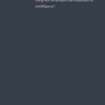
slot88gacor!