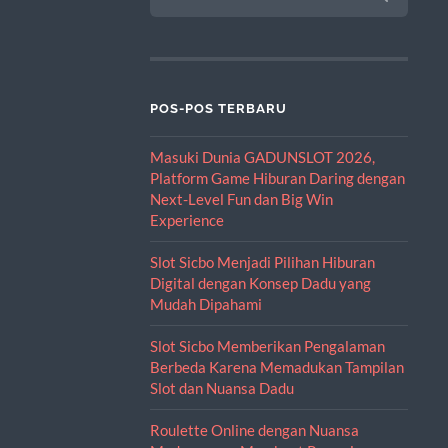
POS-POS TERBARU
Masuki Dunia GADUNSLOT 2026,
Platform Game Hiburan Daring dengan
Next-Level Fun dan Big Win
Experience
Slot Sicbo Menjadi Pilihan Hiburan
Digital dengan Konsep Dadu yang
Mudah Dipahami
Slot Sicbo Memberikan Pengalaman
Berbeda Karena Memadukan Tampilan
Slot dan Nuansa Dadu
Roulette Online dengan Nuansa