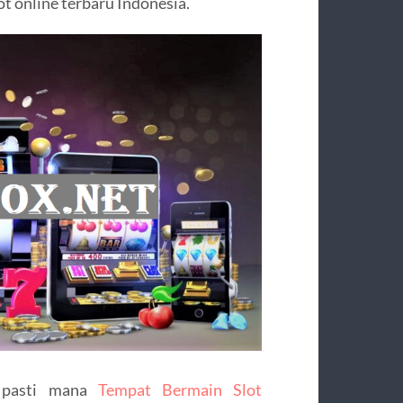
 online terbaru Indonesia.
 pasti mana
Tempat Bermain Slot