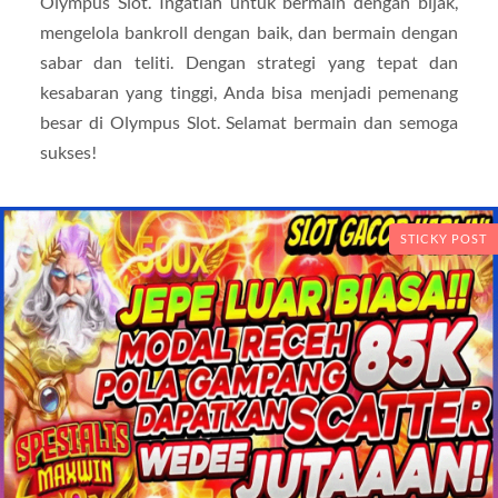
Olympus Slot. Ingatlah untuk bermain dengan bijak,
mengelola bankroll dengan baik, dan bermain dengan
sabar dan teliti. Dengan strategi yang tepat dan
kesabaran yang tinggi, Anda bisa menjadi pemenang
besar di Olympus Slot. Selamat bermain dan semoga
sukses!
STICKY POST