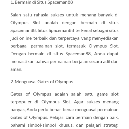
1. Bermain di Situs Spaceman88
Salah satu rahasia sukses untuk menang banyak di
Olympus Slot adalah dengan bermain di situs
Spaceman88. Situs Spaceman88 terkenal sebagai situs
judi online terbaik dan terpercaya yang menyediakan
berbagai permainan slot, termasuk Olympus Slot.
Dengan bermain di situs Spaceman88, Anda dapat
memastikan bahwa permainan berjalan secara adil dan
aman.
2. Menguasai Gates of Olympus
Gates of Olympus adalah salah satu game slot
terpopuler di Olympus Slot. Agar sukses menang
banyak, Anda perlu benar-benar menguasai permainan
Gates of Olympus. Pelajari cara bermain dengan baik,
pahami simbol-simbol khusus, dan pelajari strategi