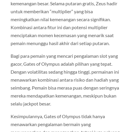
kemenangan besar. Selama putaran gratis, Zeus hadir
untuk memberikan “multiplier” yang bisa
meningkatkan nilai kemenangan secara signifikan.
Kombinasi antara fitur ini dan potensi multiplier
menciptakan momen kecemasan yang menarik saat
pemain menunggu hasil akhir dari setiap putaran.
Bagi para pemain yang mencari pengalaman slot yang
gacor, Gates of Olympus adalah pilihan yang tepat.
Dengan volatilitas sedang hingga tinggi, permainan ini
menawarkan kombinasi antara risiko dan hadiah yang
seimbang. Pemain bisa merasa puas dengan seringnya
mereka mendapatkan kemenangan, meskipun bukan
selalu jackpot besar.
Kesimpulannya, Gates of Olympus tidak hanya
menawarkan pengalaman bermain yang