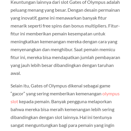
Keuntungan lainnya dari slot Gates of Olympus adalah
peluang menang yang besar. Dengan desain permainan
yang inovatif, game ini menawarkan banyak fitur
menarik seperti free spins dan bonus multipliers. Fitur-
fitur ini memberikan pemain kesempatan untuk
meningkatkan kemenangan mereka dengan cara yang
menyenangkan dan menghibur. Saat pemain memicu
fitur ini, mereka bisa mendapatkan jumlah pembayaran
yang jauh lebih besar dibandingkan dengan taruhan
awal.
Selain itu, Gates of Olympus dikenal sebagai game
“gacor” yang sering memberikan kemenangan
olympus
slot
kepada pemain. Banyak pengguna melaporkan
bahwa mereka bisa meraih kemenangan lebih sering
dibandingkan dengan slot lainnya. Hal ini tentunya
sangat menguntungkan bagi para pemain yang ingin