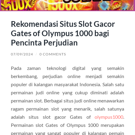
Rekomendasi Situs Slot Gacor
Gates of Olympus 1000 bagi
Pencinta Perjudian
07/09/2024
/
0 COMMENTS
Pada zaman teknologi digital yang semakin
berkembang, perjudian online menjadi semakin
populer di kalangan masyarakat Indonesia. Salah satu
permainan judi online yang cukup diminati adalah
permainan slot. Berbagai situs judi online menawarkan
ragam permainan slot yang menarik, salah satunya
adalah situs slot gacor Gates of
olympus1000
.
Permainan slot Gates of Olympus 1000 merupakan
permainan yang sangat populer di kalangan pemain