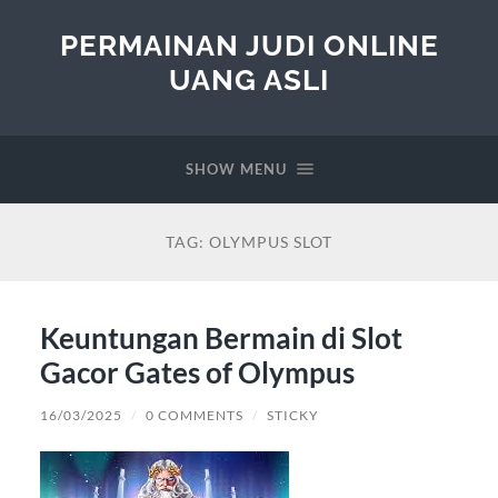
PERMAINAN JUDI ONLINE
UANG ASLI
SHOW MENU
TAG:
OLYMPUS SLOT
Keuntungan Bermain di Slot
Gacor Gates of Olympus
16/03/2025
/
0 COMMENTS
/
STICKY