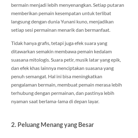
bermain menjadi lebih menyenangkan. Setiap putaran
memberikan pemain kesempatan untuk terlibat
langsung dengan dunia Yunani kuno, menjadikan
setiap sesi permainan menarik dan bermanfaat.
Tidak hanya grafis, tetapi juga efek suara yang
ditawarkan semakin membawa pemain kedalam
suasana mitologis. Suara petir, musik latar yang epik,
dan efek khas lainnya menciptakan suasana yang
penuh semangat. Hal ini bisa meningkatkan
pengalaman bermain, membuat pemain merasa lebih
terhubung dengan permainan, dan pastinya lebih
nyaman saat berlama-lama di depan layar.
2. Peluang Menang yang Besar