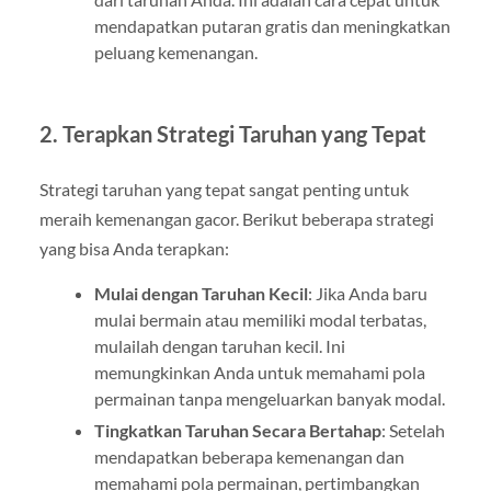
mendapatkan putaran gratis dan meningkatkan
peluang kemenangan.
2.
Terapkan Strategi Taruhan yang Tepat
Strategi taruhan yang tepat sangat penting untuk
meraih kemenangan gacor. Berikut beberapa strategi
yang bisa Anda terapkan:
Mulai dengan Taruhan Kecil
: Jika Anda baru
mulai bermain atau memiliki modal terbatas,
mulailah dengan taruhan kecil. Ini
memungkinkan Anda untuk memahami pola
permainan tanpa mengeluarkan banyak modal.
Tingkatkan Taruhan Secara Bertahap
: Setelah
mendapatkan beberapa kemenangan dan
memahami pola permainan, pertimbangkan