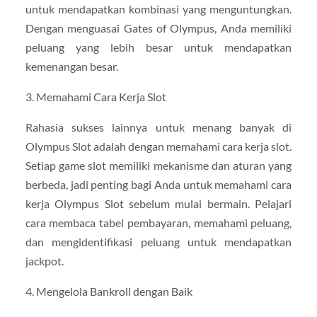
untuk mendapatkan kombinasi yang menguntungkan.
Dengan menguasai Gates of Olympus, Anda memiliki
peluang yang lebih besar untuk mendapatkan
kemenangan besar.
3. Memahami Cara Kerja Slot
Rahasia sukses lainnya untuk menang banyak di
Olympus Slot adalah dengan memahami cara kerja slot.
Setiap game slot memiliki mekanisme dan aturan yang
berbeda, jadi penting bagi Anda untuk memahami cara
kerja Olympus Slot sebelum mulai bermain. Pelajari
cara membaca tabel pembayaran, memahami peluang,
dan mengidentifikasi peluang untuk mendapatkan
jackpot.
4. Mengelola Bankroll dengan Baik