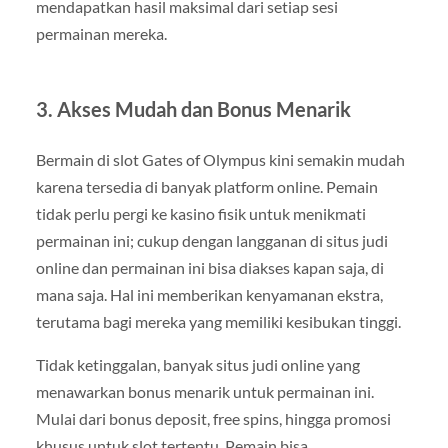
mendapatkan hasil maksimal dari setiap sesi
permainan mereka.
3. Akses Mudah dan Bonus Menarik
Bermain di slot Gates of Olympus kini semakin mudah
karena tersedia di banyak platform online. Pemain
tidak perlu pergi ke kasino fisik untuk menikmati
permainan ini; cukup dengan langganan di situs judi
online dan permainan ini bisa diakses kapan saja, di
mana saja. Hal ini memberikan kenyamanan ekstra,
terutama bagi mereka yang memiliki kesibukan tinggi.
Tidak ketinggalan, banyak situs judi online yang
menawarkan bonus menarik untuk permainan ini.
Mulai dari bonus deposit, free spins, hingga promosi
khusus untuk slot tertentu. Pemain bisa