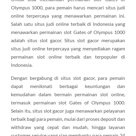
Olympus 1000, para pemain harus mencari situs judi
online terpercaya yang menawarkan permainan ini.
Salah satu situs judi online terbaik di Indonesia yang
menawarkan permainan slot Gates of Olympus 1000
adalah situs slot gacor. Situs slot gacor merupakan
situs judi online terpercaya yang menyediakan ragam
permainan slot online terbaik dan terpopuler di
Indonesia.
Dengan bergabung di situs slot gacor, para pemain
dapat menikmati berbagai keuntungan dan
kemudahan dalam bermain permainan slot online,
termasuk permainan slot Gates of Olympus 1000.
Selain itu, situs slot gacor juga menawarkan pelayanan
terbaik bagi para pemain, mulai dari proses deposit dan
withdraw yang cepat dan mudah, hingga layanan
customer service yang siap membantu para pemain 24