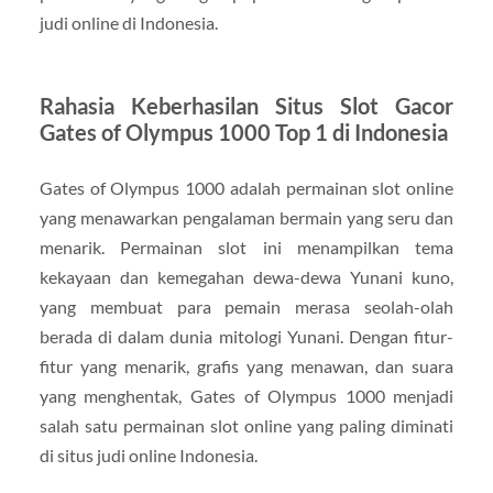
judi online di Indonesia.
Rahasia Keberhasilan Situs Slot Gacor
Gates of Olympus 1000 Top 1 di Indonesia
Gates of Olympus 1000 adalah permainan slot online
yang menawarkan pengalaman bermain yang seru dan
menarik. Permainan slot ini menampilkan tema
kekayaan dan kemegahan dewa-dewa Yunani kuno,
yang membuat para pemain merasa seolah-olah
berada di dalam dunia mitologi Yunani. Dengan fitur-
fitur yang menarik, grafis yang menawan, dan suara
yang menghentak, Gates of Olympus 1000 menjadi
salah satu permainan slot online yang paling diminati
di situs judi online Indonesia.