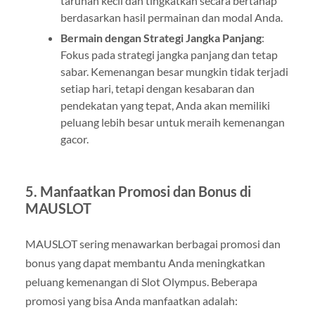
taruhan kecil dan tingkatkan secara bertahap
berdasarkan hasil permainan dan modal Anda.
Bermain dengan Strategi Jangka Panjang
:
Fokus pada strategi jangka panjang dan tetap
sabar. Kemenangan besar mungkin tidak terjadi
setiap hari, tetapi dengan kesabaran dan
pendekatan yang tepat, Anda akan memiliki
peluang lebih besar untuk meraih kemenangan
gacor.
5.
Manfaatkan Promosi dan Bonus di
MAUSLOT
MAUSLOT sering menawarkan berbagai promosi dan
bonus yang dapat membantu Anda meningkatkan
peluang kemenangan di Slot Olympus. Beberapa
promosi yang bisa Anda manfaatkan adalah: