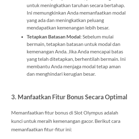
untuk meningkatkan taruhan secara bertahap.
Ini memungkinkan Anda memanfaatkan modal
yang ada dan meningkatkan peluang
mendapatkan kemenangan lebih besar.
Tetapkan Batasan Modal
: Sebelum mulai
bermain, tetapkan batasan untuk modal dan
kemenangan Anda. Jika Anda mencapai batas
yang telah ditetapkan, berhentilah bermain. Ini
membantu Anda menjaga modal tetap aman
dan menghindari kerugian besar.
3.
Manfaatkan Fitur Bonus Secara Optimal
Memanfaatkan fitur bonus di Slot Olympus adalah
kunci untuk meraih kemenangan gacor. Berikut cara
memanfaatkan fitur-fitur ini: