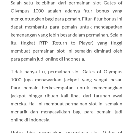
Salah satu kelebihan dari permainan slot Gates of
Olympus 1000 adalah adanya fitur bonus yang
menguntungkan bagi para pemain. Fitur-fitur bonus ini
dapat membantu para pemain untuk mendapatkan
kemenangan yang lebih besar dalam permainan. Selain
itu, tingkat RTP (Return to Player) yang tinggi
membuat permainan slot ini semakin diminati oleh
para pemain judi online di Indonesia.
Tidak hanya itu, permainan slot Gates of Olympus
1000 juga menawarkan jackpot yang sangat besar.
Para pemain berkesempatan untuk memenangkan
jackpot hingga ribuan kali lipat dari taruhan awal
mereka. Hal ini membuat permainan slot ini semakin
menarik dan mengasyikkan bagi para pemain judi
online di Indonesia.
Untuk bisa memainkan permainan slot Gates of