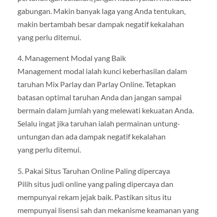
gabungan. Makin banyak laga yang Anda tentukan,
makin bertambah besar dampak negatif kekalahan
yang perlu ditemui.
4. Management Modal yang Baik
Management modal ialah kunci keberhasilan dalam
taruhan Mix Parlay dan Parlay Online. Tetapkan
batasan optimal taruhan Anda dan jangan sampai
bermain dalam jumlah yang melewati kekuatan Anda.
Selalu ingat jika taruhan ialah permainan untung-
untungan dan ada dampak negatif kekalahan
yang perlu ditemui.
5. Pakai Situs Taruhan Online Paling dipercaya
Pilih situs judi online yang paling dipercaya dan
mempunyai rekam jejak baik. Pastikan situs itu
mempunyai lisensi sah dan mekanisme keamanan yang