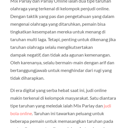
Mix Parlay dan Parlay Online ialah dua tipe taruhan
olahraga yang terkenal di kelompok penjudi online.
Dengan taktik yang pas dan pengetahuan yang dalam
mengenai olahraga yang ditaruhkan, pemain bisa
tingkatkan kesempatan mereka untuk menang di
taruhan multi laga. Tetapi, penting untuk dikenang jika
taruhan olahraga selalu mengikutsertakan
dampak negatif, dan tidak ada agunan kemenangan.
Oleh karenanya, selalu bermain-main dengan arif dan
bertanggungjawab untuk menghindar dari rugi yang
tidak diharapkan.
Di era digital yang serba hebat saat ini, judi online
makin terkenal di kelompok masyarakat. Satu diantara
tipe taruhan yang meledak ialah Mix Parlay dan
judi
bola online
. Taruhan ini tawarkan peluang untuk
beberapa pemain untuk memasangkan taruhan pada