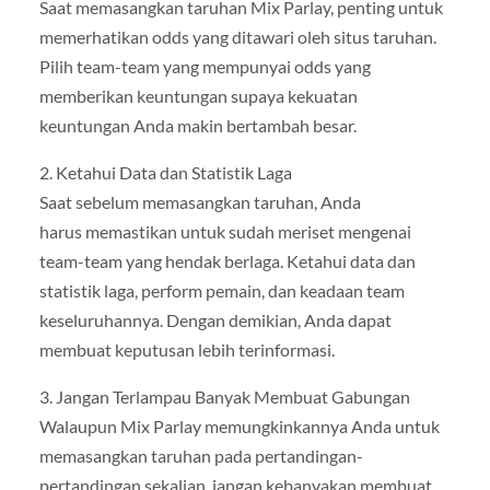
Saat memasangkan taruhan Mix Parlay, penting untuk
memerhatikan odds yang ditawari oleh situs taruhan.
Pilih team-team yang mempunyai odds yang
memberikan keuntungan supaya kekuatan
keuntungan Anda makin bertambah besar.
2. Ketahui Data dan Statistik Laga
Saat sebelum memasangkan taruhan, Anda
harus memastikan untuk sudah meriset mengenai
team-team yang hendak berlaga. Ketahui data dan
statistik laga, perform pemain, dan keadaan team
keseluruhannya. Dengan demikian, Anda dapat
membuat keputusan lebih terinformasi.
3. Jangan Terlampau Banyak Membuat Gabungan
Walaupun Mix Parlay memungkinkannya Anda untuk
memasangkan taruhan pada pertandingan-
pertandingan sekalian, jangan kebanyakan membuat