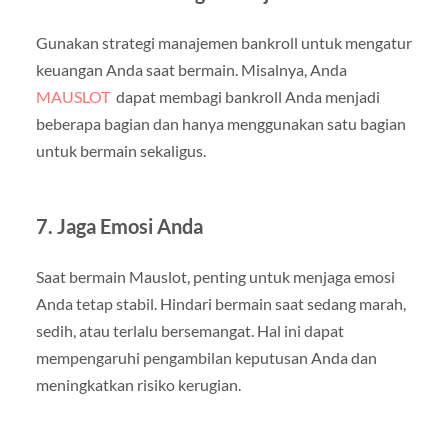
Gunakan strategi manajemen bankroll untuk mengatur
keuangan Anda saat bermain. Misalnya, Anda
MAUSLOT
dapat membagi bankroll Anda menjadi
beberapa bagian dan hanya menggunakan satu bagian
untuk bermain sekaligus.
7.
Jaga Emosi Anda
Saat bermain Mauslot, penting untuk menjaga emosi
Anda tetap stabil. Hindari bermain saat sedang marah,
sedih, atau terlalu bersemangat. Hal ini dapat
mempengaruhi pengambilan keputusan Anda dan
meningkatkan risiko kerugian.