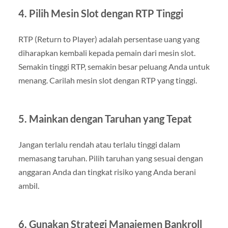
4.
Pilih Mesin Slot dengan RTP Tinggi
RTP (Return to Player) adalah persentase uang yang
diharapkan kembali kepada pemain dari mesin slot.
Semakin tinggi RTP, semakin besar peluang Anda untuk
menang. Carilah mesin slot dengan RTP yang tinggi.
5.
Mainkan dengan Taruhan yang Tepat
Jangan terlalu rendah atau terlalu tinggi dalam
memasang taruhan. Pilih taruhan yang sesuai dengan
anggaran Anda dan tingkat risiko yang Anda berani
ambil.
6.
Gunakan Strategi Manajemen Bankroll