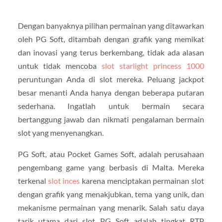
Dengan banyaknya pilihan permainan yang ditawarkan
oleh PG Soft, ditambah dengan grafik yang memikat
dan inovasi yang terus berkembang, tidak ada alasan
untuk tidak mencoba
slot starlight princess 1000
peruntungan Anda di slot mereka. Peluang jackpot
besar menanti Anda hanya dengan beberapa putaran
sederhana. Ingatlah untuk bermain secara
bertanggung jawab dan nikmati pengalaman bermain
slot yang menyenangkan.
PG Soft, atau Pocket Games Soft, adalah perusahaan
pengembang game yang berbasis di Malta. Mereka
terkenal
slot inces
karena menciptakan permainan slot
dengan grafik yang menakjubkan, tema yang unik, dan
mekanisme permainan yang menarik. Salah satu daya
tarik utama dari slot PG Soft adalah tingkat RTP