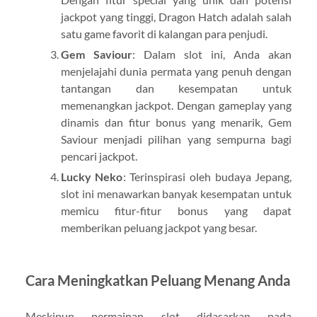
jackpot yang tinggi, Dragon Hatch adalah salah
satu game favorit di kalangan para penjudi.
Gem Saviour
: Dalam slot ini, Anda akan
menjelajahi dunia permata yang penuh dengan
tantangan dan kesempatan untuk
memenangkan jackpot. Dengan gameplay yang
dinamis dan fitur bonus yang menarik, Gem
Saviour menjadi pilihan yang sempurna bagi
pencari jackpot.
Lucky Neko
: Terinspirasi oleh budaya Jepang,
slot ini menawarkan banyak kesempatan untuk
memicu fitur-fitur bonus yang dapat
memberikan peluang jackpot yang besar.
Cara Meningkatkan Peluang Menang Anda
Meskipun permainan slot didasarkan pada