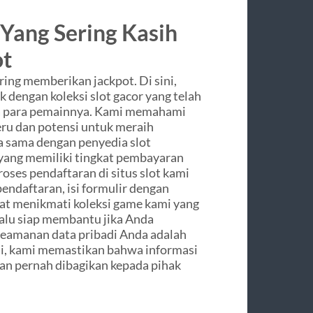
 Yang Sering Kasih
ot
ing memberikan jackpot. Di sini,
dengan koleksi slot gacor yang telah
a para pemainnya. Kami memahami
ru dan potensi untuk meraih
a sama dengan penyedia slot
 yang memiliki tingkat pembayaran
oses pendaftaran di situs slot kami
endaftaran, isi formulir dengan
pat menikmati koleksi game kami yang
alu siap membantu jika Anda
Keamanan data pribadi Anda adalah
ini, kami memastikan bahwa informasi
kan pernah dibagikan kepada pihak