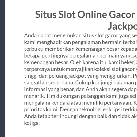
Situs Slot Online Gacor
Jackp
Anda dapat menemukan situs slot gacor yang ser
kami menghadirkan pengalaman bermain terbaik 
terbukti memberikan kemenangan besar kepad
betapa pentingnya pengalaman bermain yang se
kemenangan besar. Oleh karena itu, kami bekerj
terpercaya untuk menyajikan koleksi slot gacor
tinggi dan peluang jackpot yang menggiurkan. Pr
sangatlah sederhana. Cukup kunjungi halaman p
informasi yang benar, dan Anda akan segera da
menarik. Tim dukungan pelanggan kami juga sel
mengalami kendala atau memiliki pertanyaan. 
prioritas kami. Dengan teknologi enkripsi terk
Anda tetap terlindungi dengan baik dan tidak a
ketiga.