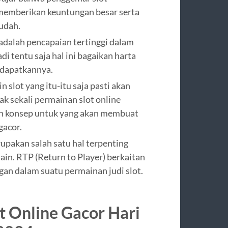
 memberikan keuntungan besar serta
udah.
dalah pencapaian tertinggi dalam
i tentu saja hal ini bagaikan harta
ndapatkannya.
 slot yang itu-itu saja pasti akan
k sekali permainan slot online
 dan konsep untuk yang akan membuat
gacor.
rupakan salah satu hal terpenting
n. RTP (Return to Player) berkaitan
an dalam suatu permainan judi slot.
ot Online Gacor Hari