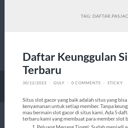
TAG:
DAFTAR.PASJA
Daftar Keunggulan Si
Terbaru
30/12/2023
/
GULY
/
0 COMMENTS
/
STICKY
Situs slot gacor yang baik adalah situs yang b
kenyamanan untuk setiap member. Tanpa keungg
mau bermain slot gacor di situs kami. Ada 5 daf
terbaru kami yang membuat para member slot b
Peluang Menang Tinggi: Sudah menjadi 