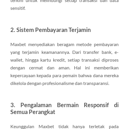
terkini untuk melindungi setiap transaksi dan data
sensitif.
2. Sistem Pembayaran Terjamin
Maxbet menyediakan beragam metode pembayaran
yang terjamin keamanannya. Dari transfer bank, e-
wallet, hingga kartu kredit, setiap transaksi diproses
dengan cermat dan aman. Hal ini memberikan
kepercayaan kepada para pemain bahwa dana mereka
dikelola dengan profesionalisme dan transparansi.
3. Pengalaman Bermain Responsif di
Semua Perangkat
Keunggulan Maxbet tidak hanya terletak pada