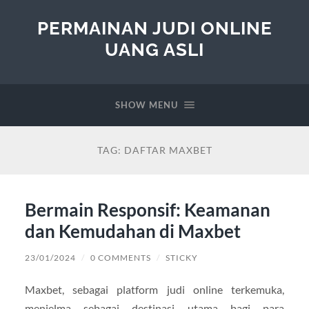
PERMAINAN JUDI ONLINE
UANG ASLI
SHOW MENU
TAG:
DAFTAR MAXBET
Bermain Responsif: Keamanan
dan Kemudahan di Maxbet
23/01/2024
/
0 COMMENTS
/
STICKY
Maxbet, sebagai platform judi online terkemuka,
menjelma sebagai destinasi utama bagi para