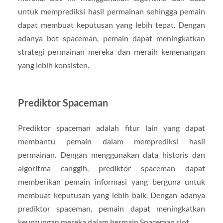
untuk memprediksi hasil permainan sehingga pemain
dapat membuat keputusan yang lebih tepat. Dengan
adanya bot spaceman, pemain dapat meningkatkan
strategi permainan mereka dan meraih kemenangan
yang lebih konsisten.
Prediktor Spaceman
Prediktor spaceman adalah fitur lain yang dapat
membantu pemain dalam memprediksi hasil
permainan. Dengan menggunakan data historis dan
algoritma canggih, prediktor spaceman dapat
memberikan pemain informasi yang berguna untuk
membuat keputusan yang lebih baik. Dengan adanya
prediktor spaceman, pemain dapat meningkatkan
keuntungan mereka dalam bermain Spaceman slot.