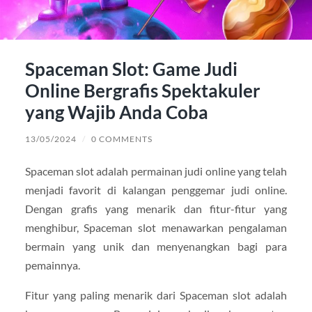
Spaceman Slot: Game Judi
Online Bergrafis Spektakuler
yang Wajib Anda Coba
13/05/2024
/
0 COMMENTS
Spaceman slot adalah permainan judi online yang telah
menjadi favorit di kalangan penggemar judi online.
Dengan grafis yang menarik dan fitur-fitur yang
menghibur, Spaceman slot menawarkan pengalaman
bermain yang unik dan menyenangkan bagi para
pemainnya.
Fitur yang paling menarik dari Spaceman slot adalah