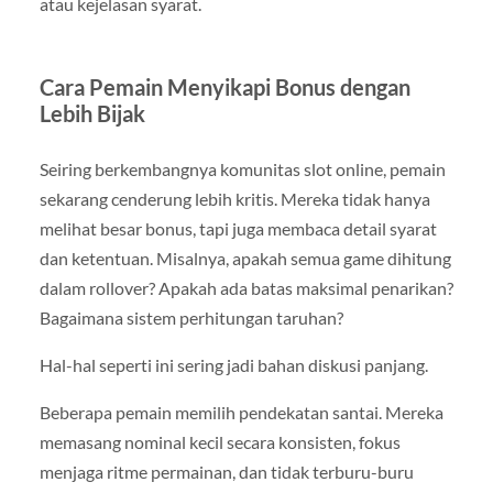
atau kejelasan syarat.
Cara Pemain Menyikapi Bonus dengan
Lebih Bijak
Seiring berkembangnya komunitas slot online, pemain
sekarang cenderung lebih kritis. Mereka tidak hanya
melihat besar bonus, tapi juga membaca detail syarat
dan ketentuan. Misalnya, apakah semua game dihitung
dalam rollover? Apakah ada batas maksimal penarikan?
Bagaimana sistem perhitungan taruhan?
Hal-hal seperti ini sering jadi bahan diskusi panjang.
Beberapa pemain memilih pendekatan santai. Mereka
memasang nominal kecil secara konsisten, fokus
menjaga ritme permainan, dan tidak terburu-buru