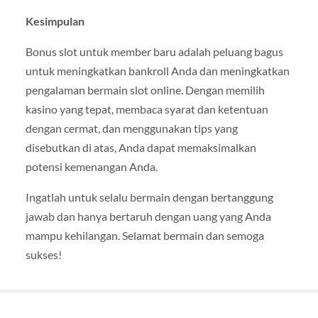
Kesimpulan
Bonus slot untuk member baru adalah peluang bagus
untuk meningkatkan bankroll Anda dan meningkatkan
pengalaman bermain slot online. Dengan memilih
kasino yang tepat, membaca syarat dan ketentuan
dengan cermat, dan menggunakan tips yang
disebutkan di atas, Anda dapat memaksimalkan
potensi kemenangan Anda.
Ingatlah untuk selalu bermain dengan bertanggung
jawab dan hanya bertaruh dengan uang yang Anda
mampu kehilangan. Selamat bermain dan semoga
sukses!