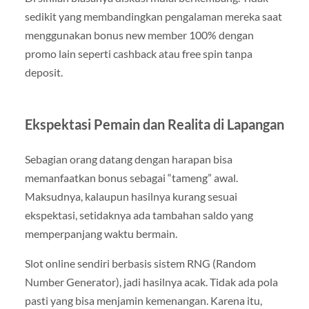
sedikit yang membandingkan pengalaman mereka saat
menggunakan bonus new member 100% dengan
promo lain seperti cashback atau free spin tanpa
deposit.
Ekspektasi Pemain dan Realita di Lapangan
Sebagian orang datang dengan harapan bisa
memanfaatkan bonus sebagai “tameng” awal.
Maksudnya, kalaupun hasilnya kurang sesuai
ekspektasi, setidaknya ada tambahan saldo yang
memperpanjang waktu bermain.
Slot online sendiri berbasis sistem RNG (Random
Number Generator), jadi hasilnya acak. Tidak ada pola
pasti yang bisa menjamin kemenangan. Karena itu,