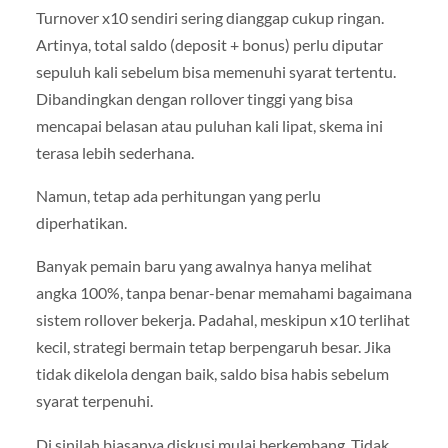
Turnover x10 sendiri sering dianggap cukup ringan.
Artinya, total saldo (deposit + bonus) perlu diputar
sepuluh kali sebelum bisa memenuhi syarat tertentu.
Dibandingkan dengan rollover tinggi yang bisa
mencapai belasan atau puluhan kali lipat, skema ini
terasa lebih sederhana.
Namun, tetap ada perhitungan yang perlu
diperhatikan.
Banyak pemain baru yang awalnya hanya melihat
angka 100%, tanpa benar-benar memahami bagaimana
sistem rollover bekerja. Padahal, meskipun x10 terlihat
kecil, strategi bermain tetap berpengaruh besar. Jika
tidak dikelola dengan baik, saldo bisa habis sebelum
syarat terpenuhi.
Di sinilah biasanya diskusi mulai berkembang. Tidak