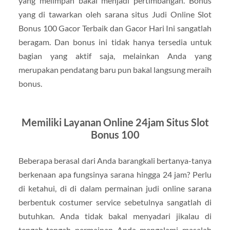
yang melimpah bakal menjadi pertimbangan. Bonus
yang di tawarkan oleh sarana situs Judi Online Slot
Bonus 100 Gacor Terbaik dan Gacor Hari Ini sangatlah
beragam. Dan bonus ini tidak hanya tersedia untuk
bagian yang aktif saja, melainkan Anda yang
merupakan pendatang baru pun bakal langsung meraih
bonus.
Memiliki Layanan Online 24jam Situs Slot
Bonus 100
Beberapa berasal dari Anda barangkali bertanya-tanya
berkenaan apa fungsinya sarana hingga 24 jam? Perlu
di ketahui, di di dalam permainan judi online sarana
berbentuk costumer service sebetulnya sangatlah di
butuhkan. Anda tidak bakal menyadari jikalau di
tengah-tengah permainan Anda mengalami masalah