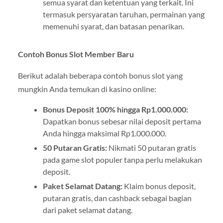
semua syarat dan ketentuan yang terkait. Ini
termasuk persyaratan taruhan, permainan yang
memenuhi syarat, dan batasan penarikan.
Contoh Bonus Slot Member Baru
Berikut adalah beberapa contoh bonus slot yang
mungkin Anda temukan di kasino online:
Bonus Deposit 100% hingga Rp1.000.000:
Dapatkan bonus sebesar nilai deposit pertama
Anda hingga maksimal Rp1.000.000.
50 Putaran Gratis:
Nikmati 50 putaran gratis
pada game slot populer tanpa perlu melakukan
deposit.
Paket Selamat Datang:
Klaim bonus deposit,
putaran gratis, dan cashback sebagai bagian
dari paket selamat datang.