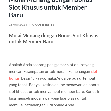
Slot Khusus untuk Member
Baru
16/08/2024
/
0 COMMENTS
Mulai Menang dengan Bonus Slot Khusus
untuk Member Baru
Apakah Anda seorang penggemar slot online yang
mencari kesempatan untuk meraih kemenangan
slot
bonus
besar? Jika iya, maka Anda berada di tempat
yang tepat! Banyak kasino online menawarkan bonus
slot khusus untuk menyambut member baru. Bonus ini
bisa menjadi modal awal yang luar biasa untuk
memulai petualangan judi online Anda.