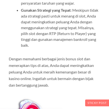
persyaratan taruhan yang wajar.
Gunakan Strategi yang Tepat:
Meskipun tidak
ada strategi pasti untuk menang di slot, Anda
dapat meningkatkan peluang Anda dengan
menggunakan strategi yang tepat. Misalnya,
pilih slot dengan RTP (Return to Player) yang
tinggi dan gunakan manajemen bankroll yang
baik.
Dengan memahami berbagai jenis bonus slot dan
menerapkan tips di atas, Anda dapat meningkatkan
peluang Anda untuk meraih kemenangan besar di
kasino online. Ingatlah untuk bermain dengan bijak
dan bertanggung jawab.
STICKY POST