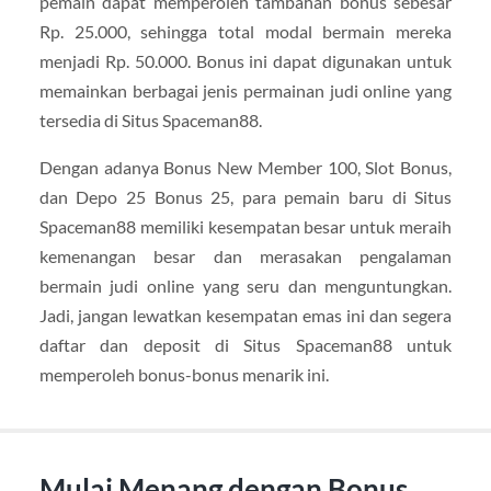
pemain dapat memperoleh tambahan bonus sebesar
Rp. 25.000, sehingga total modal bermain mereka
menjadi Rp. 50.000. Bonus ini dapat digunakan untuk
memainkan berbagai jenis permainan judi online yang
tersedia di Situs Spaceman88.
Dengan adanya Bonus New Member 100, Slot Bonus,
dan Depo 25 Bonus 25, para pemain baru di Situs
Spaceman88 memiliki kesempatan besar untuk meraih
kemenangan besar dan merasakan pengalaman
bermain judi online yang seru dan menguntungkan.
Jadi, jangan lewatkan kesempatan emas ini dan segera
daftar dan deposit di Situs Spaceman88 untuk
memperoleh bonus-bonus menarik ini.
Mulai Menang dengan Bonus