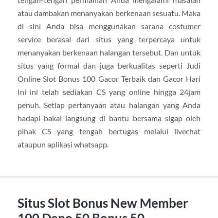
atau dambakan menanyakan berkenaan sesuatu. Maka
di sini Anda bisa menggunakan sarana costumer
service berasal dari situs yang terpercaya untuk
menanyakan berkenaan halangan tersebut. Dan untuk
situs yang formal dan juga berkualitas seperti Judi
Online Slot Bonus 100 Gacor Terbaik dan Gacor Hari
Ini ini telah sediakan CS yang online hingga 24jam
penuh. Setiap pertanyaan atau halangan yang Anda
hadapi bakal langsung di bantu bersama sigap oleh
pihak CS yang tengah bertugas melalui livechat
ataupun aplikasi whatsapp.
Situs Slot Bonus New Member
100 Depo 50 Bonus 50