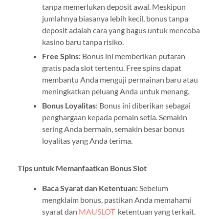
tanpa memerlukan deposit awal. Meskipun
jumlahnya biasanya lebih kecil, bonus tanpa
deposit adalah cara yang bagus untuk mencoba
kasino baru tanpa risiko.
Free Spins:
Bonus ini memberikan putaran
gratis pada slot tertentu. Free spins dapat
membantu Anda menguji permainan baru atau
meningkatkan peluang Anda untuk menang.
Bonus Loyalitas:
Bonus ini diberikan sebagai
penghargaan kepada pemain setia. Semakin
sering Anda bermain, semakin besar bonus
loyalitas yang Anda terima.
Tips untuk Memanfaatkan Bonus Slot
Baca Syarat dan Ketentuan:
Sebelum
mengklaim bonus, pastikan Anda memahami
syarat dan
MAUSLOT
ketentuan yang terkait.