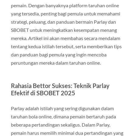
pemain. Dengan banyaknya platform taruhan online
yang tersedia, penting bagi pemula untuk memahami
strategi, peluang, dan panduan bermain Parlay dan
SBOBET untuk meningkatkan kesempatan menang
mereka. Artikel ini akan membahas secara mendalam
tentang kedua istilah tersebut, serta memberikan tips
dan panduan bagi pemula yang ingin mencoba
peruntungan mereka dalam taruhan online.
Rahasia Bettor Sukses: Teknik Parlay
Efektif di SBOBET 2025
Parlay adalah istilah yang sering digunakan dalam
taruhan bola online, dimana pemain bertaruh pada
beberapa pertandingan sekaligus. Dalam Parlay,
pemain harus memilih minimal dua pertandingan yang