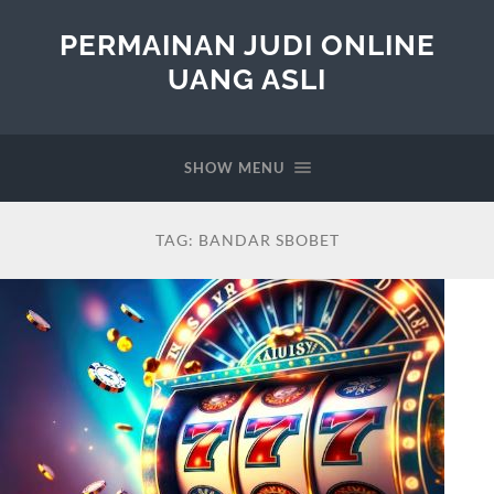
PERMAINAN JUDI ONLINE
UANG ASLI
SHOW MENU
TAG:
BANDAR SBOBET