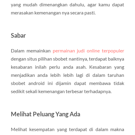
yang mudah dimenangkan dahulu, agar kamu dapat
merasakan kemenangan nya secara pasti.
Sabar
Dalam memainkan
permainan judi online terpopuler
dengan situs pilihan sbobet nantinya, terdapat baiknya
kesabaran inilah perlu anda asah. Kesabaran yang
menjadikan anda lebih lebih lagi di dalam taruhan
sbobet android ini dijamin dapat membawa tidak
sedikit sekali kemenangan terbesar terhadapnya.
Melihat Peluang Yang Ada
Melihat kesempatan yang terdapat di dalam makna