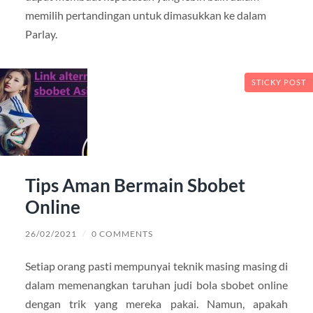
memilih pertandingan untuk dimasukkan ke dalam
Parlay.
STICKY POST
Tips Aman Bermain Sbobet
Online
26/02/2021
/
0 COMMENTS
Setiap orang pasti mempunyai teknik masing masing di
dalam memenangkan taruhan judi bola sbobet online
dengan trik yang mereka pakai. Namun, apakah