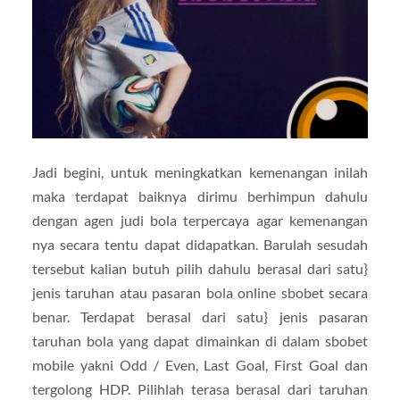
Jadi begini, untuk meningkatkan kemenangan inilah
maka terdapat baiknya dirimu berhimpun dahulu
dengan agen judi bola terpercaya agar kemenangan
nya secara tentu dapat didapatkan. Barulah sesudah
tersebut kalian butuh pilih dahulu berasal dari satu}
jenis taruhan atau pasaran bola online sbobet secara
benar. Terdapat berasal dari satu} jenis pasaran
taruhan bola yang dapat dimainkan di dalam sbobet
mobile yakni Odd / Even, Last Goal, First Goal dan
tergolong HDP. Pilihlah terasa berasal dari taruhan