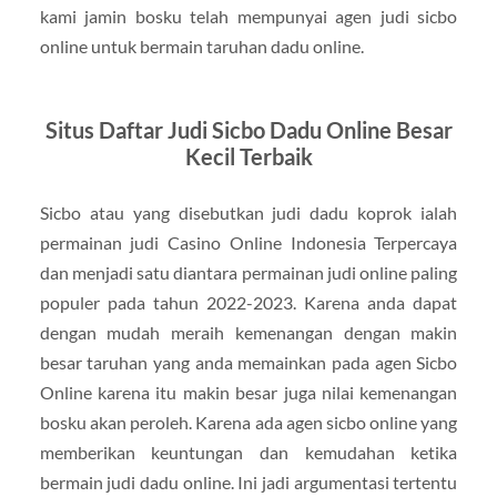
kami jamin bosku telah mempunyai agen judi sicbo
online untuk bermain taruhan dadu online.
Situs Daftar Judi Sicbo Dadu Online Besar
Kecil Terbaik
Sicbo atau yang disebutkan judi dadu koprok ialah
permainan judi Casino Online Indonesia Terpercaya
dan menjadi satu diantara permainan judi online paling
populer pada tahun 2022-2023. Karena anda dapat
dengan mudah meraih kemenangan dengan makin
besar taruhan yang anda memainkan pada agen Sicbo
Online karena itu makin besar juga nilai kemenangan
bosku akan peroleh. Karena ada agen sicbo online yang
memberikan keuntungan dan kemudahan ketika
bermain judi dadu online. Ini jadi argumentasi tertentu