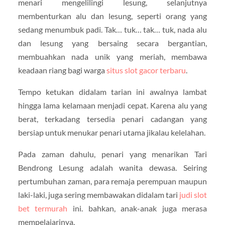
menari mengelilingi lesung, selanjutnya
membenturkan alu dan lesung, seperti orang yang
sedang menumbuk padi. Tak… tuk… tak… tuk, nada alu
dan lesung yang bersaing secara bergantian,
membuahkan nada unik yang meriah, membawa
keadaan riang bagi warga
situs slot gacor terbaru
.
Tempo ketukan didalam tarian ini awalnya lambat
hingga lama kelamaan menjadi cepat. Karena alu yang
berat, terkadang tersedia penari cadangan yang
bersiap untuk menukar penari utama jikalau kelelahan.
Pada zaman dahulu, penari yang menarikan Tari
Bendrong Lesung adalah wanita dewasa. Seiring
pertumbuhan zaman, para remaja perempuan maupun
laki-laki, juga sering membawakan didalam tari
judi slot
bet termurah
ini. bahkan, anak-anak juga merasa
mempelajarinya.