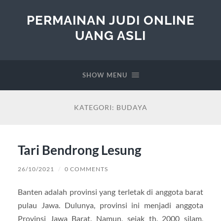
PERMAINAN JUDI ONLINE
UANG ASLI
SHOW MENU
KATEGORI:
BUDAYA
Tari Bendrong Lesung
26/10/2021
/
0 COMMENTS
Banten adalah provinsi yang terletak di anggota barat
pulau Jawa. Dulunya, provinsi ini menjadi anggota
Provinsi Jawa Barat. Namun, sejak th. 2000 silam,