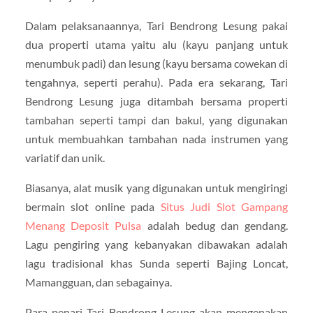
Dalam pelaksanaannya, Tari Bendrong Lesung pakai
dua properti utama yaitu alu (kayu panjang untuk
menumbuk padi) dan lesung (kayu bersama cowekan di
tengahnya, seperti perahu). Pada era sekarang, Tari
Bendrong Lesung juga ditambah bersama properti
tambahan seperti tampi dan bakul, yang digunakan
untuk membuahkan tambahan nada instrumen yang
variatif dan unik.
Biasanya, alat musik yang digunakan untuk mengiringi
bermain slot online pada
Situs Judi Slot Gampang
Menang Deposit Pulsa
adalah bedug dan gendang.
Lagu pengiring yang kebanyakan dibawakan adalah
lagu tradisional khas Sunda seperti Bajing Loncat,
Mamangguan, dan sebagainya.
Para penari Tari Bendrong Lesung akan mengenakan